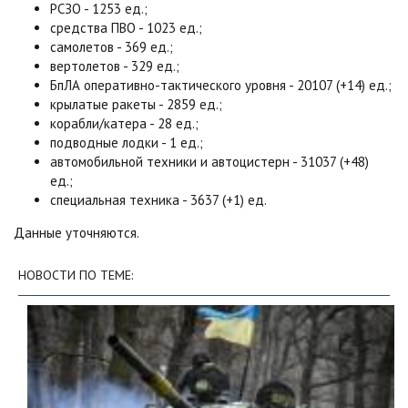
РСЗО - 1253 ед.;
средства ПВО - 1023 ед.;
самолетов - 369 ед.;
вертолетов - 329 ед.;
БпЛА оперативно-тактического уровня - 20107 (+14) ед.;
крылатые ракеты - 2859 ед.;
корабли/катера - 28 ед.;
подводные лодки - 1 ед.;
автомобильной техники и автоцистерн - 31037 (+48)
ед.;
специальная техника - 3637 (+1) ед.
Данные уточняются.
НОВОСТИ ПО ТЕМЕ: