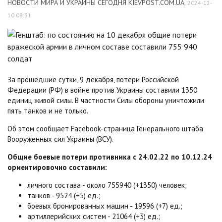
НОВОСТИ МИРА И УКРАИНЫ СЕГОДНЯ KIEVPOST.COM.UA
,
2024-12-
10 08:31
За прошедшие сутки, 9 декабря, потери Российской
Федерации (РФ) в войне против Украины составили 1350
единиц живой силы. В частности Силы обороны уничтожили
пять танков и не только.
Об этом сообщает Facebook-страница Генерального штаба
Вооруженных сил Украины (ВСУ).
Общие боевые потери противника с 24.02.22 по 10.12.24
ориентировочно составили:
личного состава - около 755940 (+1350) человек;
танков - 9524 (+5) ед.;
боевых бронированных машин - 19596 (+7) ед.;
артиллерийских систем - 21064 (+3) ед.;