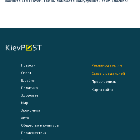
нажмите Ctrl+Enter - так Вы поможете нам улучшить сайт. Спасибо!
Новости
Рекламодателям
Спорт
Связь с редакцией
Шоубиз
Пресс-релизы
Политика
Карта сайта
Здоровье
Мир
Экономика
Авто
Общество и культура
Происшествия