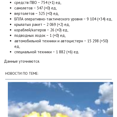
средств ПВО − 754 (+1) ед,
самолетов − 347 (+0) ед,
вертолетов − 325 (+0) ед,
БПЛА оперативно-тактического уровня − 9 104 (+34) ед,
крылатых ракет − 2 069 (+2) ед,
кораблей/катеров − 26 (+0) ед,
подводных лодок − 1 (+0) ед,
автомобильной техники и автоцистерн − 15 298 (+50)
ед,
специальной техники − 1 882 (+6) ед.
Данные уточняются.
НОВОСТИ ПО ТЕМЕ: