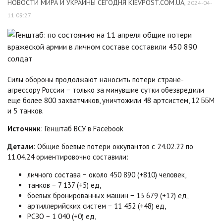
НОВОСТИ МИРА И УКРАИНЫ СЕГОДНЯ KIEVPOST.COM.UA
,
2024-04-
11 09:27
Силы обороны продолжают наносить потери стране-
агрессору России − только за минувшие сутки обезвредили
еще более 800 захватчиков, уничтожили 48 артсистем, 12 ББМ
и 5 танков.
Источник
: Генштаб ВСУ в Facebook
Детали
: Общие боевые потери оккупантов с 24.02.22 по
11.04.24 ориентировочно составили:
личного состава − около 450 890 (+810) человек,
танков − 7 137 (+5) ед,
боевых бронированных машин − 13 679 (+12) ед,
артиллерийских систем − 11 452 (+48) ед,
РСЗО − 1 040 (+0) ед,