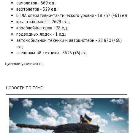
самолетов - 369 ед.;
вертолетов - 329 ед.;
БПЛА оперативно-тактического уровня - 18 737 (+61) ед;
крылатых ракет - 2629 ед.;
кораблей/катеров - 28 ед;
подводных лодок - 1 ед.;
автомобильной техники и автоцистерн - 28 870 (+68)
ед;
специальной техники - 3626 (+6) ед.
Данные уточняются.
НОВОСТИ ПО ТЕМЕ: