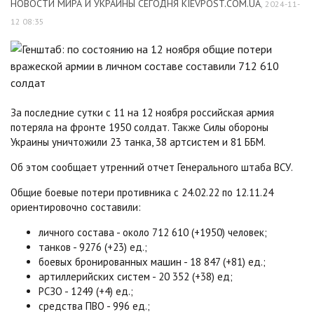
НОВОСТИ МИРА И УКРАИНЫ СЕГОДНЯ KIEVPOST.COM.UA
,
2024-11-
12 08:35
За последние сутки с 11 на 12 ноября российская армия
потеряла на фронте 1950 солдат. Также Силы обороны
Украины уничтожили 23 танка, 38 артсистем и 81 ББМ.
Об этом сообщает утренний отчет Генерального штаба ВСУ.
Общие боевые потери противника с 24.02.22 по 12.11.24
ориентировочно составили:
личного состава - около 712 610 (+1950) человек;
танков - 9276 (+23) ед.;
боевых бронированных машин - 18 847 (+81) ед.;
артиллерийских систем - 20 352 (+38) ед;
РСЗО - 1249 (+4) ед.;
средства ПВО - 996 ед.;