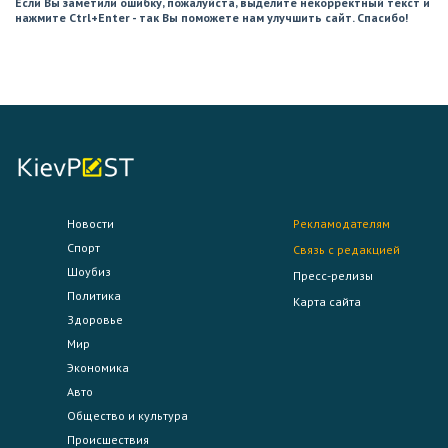
Если Вы заметили ошибку, пожалуйста, выделите некорректный текст и
нажмите Ctrl+Enter - так Вы поможете нам улучшить сайт. Спасибо!
Новости
Рекламодателям
Спорт
Связь с редакцией
Шоубиз
Пресс-релизы
Политика
Карта сайта
Здоровье
Мир
Экономика
Авто
Общество и культура
Происшествия