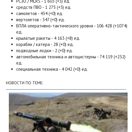
РСЗО / MLRS - 1 603 (+3) ед.
средств ПВО - 1 275 (+5) ед.
самолетов - 434 (+0) ед.
вертолетов - 347 (+0) ед.
БПЛА оперативно-тактического уровня - 106 428 (+1074)
ед.
крылатые ракеты - 4 163 (+8) ед.
корабли / катера - 28 (+0) ед.
подводные лодки - 2 (+0) ед.
автомобильная техника и автоцистерны - 74 119 (+232)
ед.
специальная техника - 4 042 (+0) ед.
НОВОСТИ ПО ТЕМЕ: