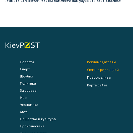
нажмите Ctrl+Enter - так Вы поможете нам улучшить сайт. Спасибо!
Новости
Рекламодателям
Спорт
Связь с редакцией
Шоубиз
Пресс-релизы
Политика
Карта сайта
Здоровье
Мир
Экономика
Авто
Общество и культура
Происшествия