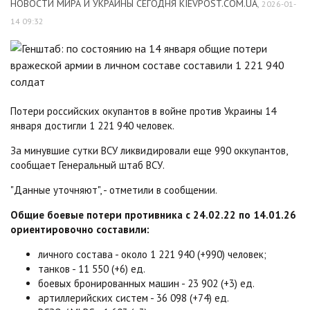
НОВОСТИ МИРА И УКРАИНЫ СЕГОДНЯ KIEVPOST.COM.UA
,
2026-01-
14 09:32
Потери российских окупантов в войне против Украины 14
января достигли 1 221 940 человек.
За минувшие сутки ВСУ ликвидировали еще 990 оккупантов,
сообщает Генеральный штаб ВСУ.
"Данные уточняют", - отметили в сообщении.
Общие боевые потери противника с 24.02.22 по 14.01.26
ориентировочно составили:
личного состава - около 1 221 940 (+990) человек;
танков - 11 550 (+6) ед.
боевых бронированных машин - 23 902 (+3) ед.
артиллерийских систем - 36 098 (+74) ед.