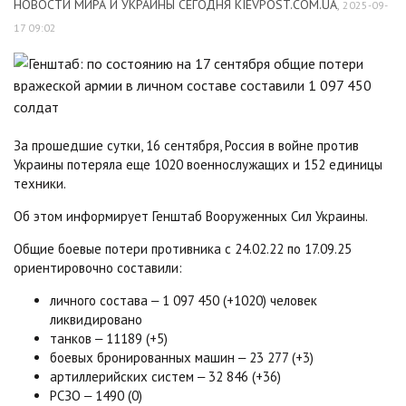
НОВОСТИ МИРА И УКРАИНЫ СЕГОДНЯ KIEVPOST.COM.UA
,
2025-09-
17 09:02
За прошедшие сутки, 16 сентября, Россия в войне против
Украины потеряла еще 1020 военнослужащих и 152 единицы
техники.
Об этом информирует Генштаб Вооруженных Сил Украины.
Общие боевые потери противника с 24.02.22 по 17.09.25
ориентировочно составили:
личного состава ‒ 1 097 450 (+1020) человек
ликвидировано
танков ‒ 11189 (+5)
боевых бронированных машин ‒ 23 277 (+3)
артиллерийских систем ‒ 32 846 (+36)
РСЗО ‒ 1490 (0)