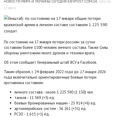
НОВОСТИ МИРА И УКРАИНЫ СЕГОДНЯ KIEVPOST.COM.UA
,
2026-01-
17 08:25
По состоянию на 17 января потери россиян за сутки
составили более 1100 человек личного состава. Также Силы
обороны уничтожили много дронов и техники врага.
Об этом сообщает Генеральный штаб ВСУ в Facebook.
Таким образом, с 24 февраля 2022 года до
17 января 2026
года включительно ориентировочные боевые потери
противника составили:
личного состава - около 1 225 590 (1 130) чел.
танков - 11 569 (+3) ед.
боевых бронированных машин - 23 914 (+6) ед.
артиллерийских систем - 36 261 (+31) ед.
РСЗО - 1 615 (+1) ед.