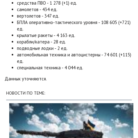
средства ПВО - 1 278 (+1) ед.
самолетов - 434 ед.
вертолетов - 347 ед.
БПЛА оперативно-тактического уровня - 108 605 (+721)
ед.
крылатые ракеты - 4 163 ед.
корабли/катера - 28 ед.
подводные лодки - 2 ед.
автомобильная техника и автоцистерны - 74 601 (+115)
ед.
специальная техника - 4 044 ед.
Даннык уточняются.
НОВОСТИ ПО ТЕМЕ: