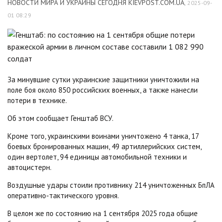
НОВОСТИ МИРА И УКРАИНЫ СЕГОДНЯ KIEVPOST.COM.UA
,
2025-09-
01 08:29
За минувшие сутки украинские защитники уничтожили на
поле боя около 850 российских военных, а также нанесли
потери в технике.
Об этом сообщает Генштаб ВСУ.
Кроме того, украинскими воинами уничтожено 4 танка, 17
боевых бронированных машин, 49 артиллерийских систем,
один вертолет, 94 единицы автомобильной техники и
автоцистерн.
Воздушные удары стоили противнику 214 уничтоженных БпЛА
оперативно-тактического уровня.
В целом же по состоянию на 1 сентября 2025 года общие