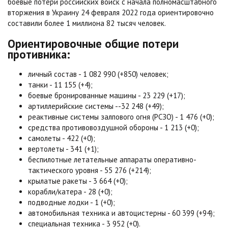
боевые потери российских войск с начала полномасштабного
вторжения в Украину 24 февраля 2022 года ориентировочно
составили более 1 миллиона 82 тысяч человек.
Ориентировочные общие потери
противника:
личный состав - 1 082 990 (+850) человек;
танки - 11 155 (+4);
боевые бронированные машины - 23 229 (+17);
артиллерийские системы --32 248 (+49);
реактивные системы залпового огня (РСЗО) - 1 476 (+0);
средства противовоздушной обороны - 1 213 (+0);
самолеты - 422 (+0);
вертолеты - 341 (+1);
беспилотные летательные аппараты оперативно-
тактического уровня - 55 276 (+214);
крылатые ракеты - 3 664 (+0);
корабли/катера - 28 (+0);
подводные лодки - 1 (+0);
автомобильная техника и автоцистерны - 60 399 (+94);
специальная техника - 3 952 (+0).