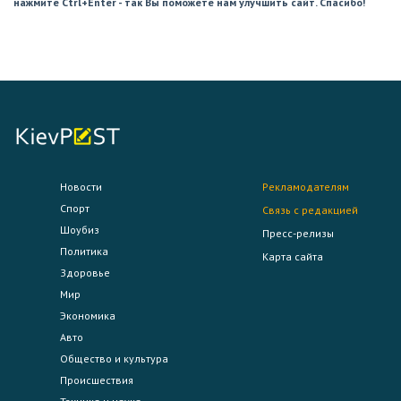
нажмите Ctrl+Enter - так Вы поможете нам улучшить сайт. Спасибо!
Новости
Рекламодателям
Спорт
Связь с редакцией
Шоубиз
Пресс-релизы
Политика
Карта сайта
Здоровье
Мир
Экономика
Авто
Общество и культура
Происшествия