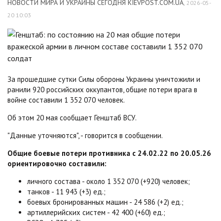
НОВОСТИ МИРА И УКРАИНЫ СЕГОДНЯ KIEVPOST.COM.UA
,
2026-05-
20 10:03
За прошедшие сутки Силы обороны Украины уничтожили и
ранили 920 российских оккупантов, общие потери врага в
войне составили 1 352 070 человек.
Об этом 20 мая сообщает Генштаб ВСУ.
"Данные уточняются", - говорится в сообщении.
Общие боевые потери противника с 24.02.22 по 20.05.26
ориентировочно составили:
личного состава - около 1 352 070 (+920) человек;
танков - 11 943 (+3) ед.;
боевых бронированных машин - 24 586 (+2) ед.;
артиллерийских систем - 42 400 (+60) ед.;