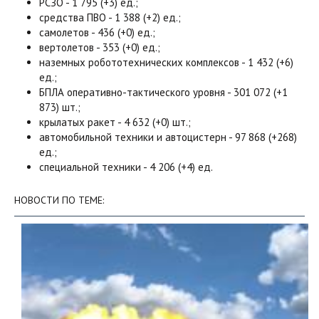
РСЗО - 1 795 (+3) ед.;
средства ПВО - 1 388 (+2) ед.;
самолетов - 436 (+0) ед.;
вертолетов - 353 (+0) ед.;
наземных робототехнических комплексов - 1 432 (+6)
ед.;
БПЛА оперативно-тактического уровня - 301 072 (+1
873) шт.;
крылатых ракет - 4 632 (+0) шт.;
автомобильной техники и автоцистерн - 97 868 (+268)
ед.;
специальной техники - 4 206 (+4) ед.
НОВОСТИ ПО ТЕМЕ: