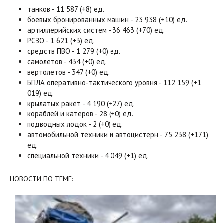
танков - 11 587 (+8) ед.
боевых бронированных машин - 23 938 (+10) ед.
артиллерийских систем - 36 463 (+70) ед.
РСЗО - 1 621 (+3) ед.
средств ПВО - 1 279 (+0) ед.
самолетов - 434 (+0) ед.
вертолетов - 347 (+0) ед.
БПЛА оперативно-тактического уровня - 112 159 (+1
019) ед.
крылатых ракет - 4 190 (+27) ед.
кораблей и катеров - 28 (+0) ед.
подводных лодок - 2 (+0) ед.
автомобильной техники и автоцистерн - 75 238 (+171)
ед.
специальной техники - 4 049 (+1) ед.
НОВОСТИ ПО ТЕМЕ: