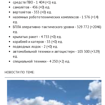
средств ПВО - 1 404 (+1) ед.
самолётов - 436 (+0) ед.
вертолётов - 353 (+0) ед.
наземных робототехнических комплексов - 1 576 (+14)
ед.
БПЛА оперативно-тактического уровня - 329 772 (+2046)
ед.
крылатых ракет - 4 733 (+0) ед.
кораблей и катеров - 33 (+0) ед.
подводных лодок - 2 (+0) ед.
автомобильной техники и автоцистерн - 103 300 (+329)
ед.
специальной техники - 4 250 (+2) ед.
НОВОСТИ ПО ТЕМЕ: