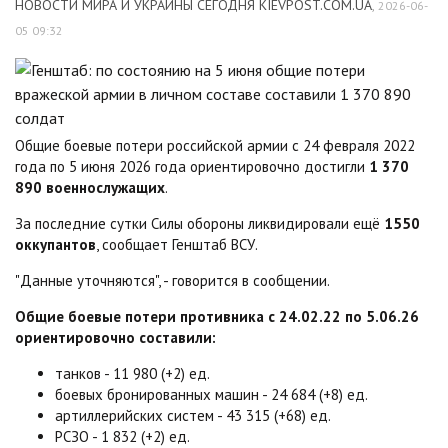
НОВОСТИ МИРА И УКРАИНЫ СЕГОДНЯ KIEVPOST.COM.UA
,
2026-06-
05 09:32
Общие боевые потери российской армии с 24 февраля 2022
года по 5 июня 2026 года ориентировочно достигли
1 370
890 военнослужащих
.
За последние сутки Силы обороны ликвидировали ещё
1550
оккупантов
, сообщает Генштаб ВСУ.
"Данные уточняются", - говорится в сообщении.
Общие боевые потери противника с 24.02.22 по 5.06.26
ориентировочно составили:
танков - 11 980 (+2) ед.
боевых бронированных машин - 24 684 (+8) ед.
артиллерийских систем - 43 315 (+68) ед.
РСЗО - 1 832 (+2) ед.