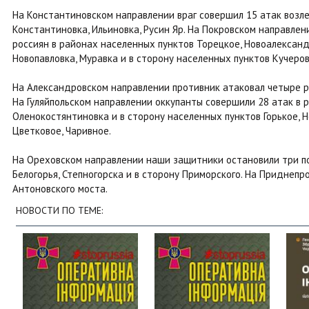
На Константиновском направлении враг совершил 15 атак возле
Константиновка, Ильиновка, Русин Яр. На Покровском направл
россиян в районах населенных пунктов Торецкое, Новоалександ
Новопавловка, Муравка и в сторону населенных пунктов Кучеров
На Александровском направлении противник атаковал четыре ра
На Гуляйпольском направлении оккупанты совершили 28 атак в 
Оленокостянтиновка и в сторону населенных пунктов Горькое, Н
Цветковое, Чаривное.
На Ореховском направлении наши защитники остановили три п
Белогорья, Степногорска и в сторону Приморского. На Приднеп
Антоновского моста.
НОВОСТИ ПО ТЕМЕ: