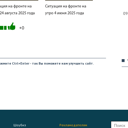
ация на фронте на
Ситуация на фронте на
09
24 августа 2025 года
утро 4 июня 2025 года
+0
09
жмите Ctrl+Enter - так Вы поможете нам улучшить сайт.
09
09
Шоубиз
Рекламодателям