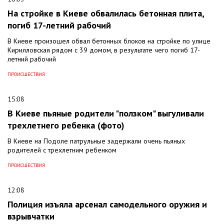
На стройке в Киеве обвалилась бетонная плита,
погиб 17-летний рабочий
В Киеве произошел обвал бетонных блоков на стройке по улице
Кирилловская рядом с 39 домом, в результате чего погиб 17-
летний рабочий
ПРОИСШЕСТВИЯ
15:08
В Киеве пьяные родители "ползком" выгуливали
трехлетнего ребенка (фото)
В Киеве на Подоле патрульные задержали очень пьяных
родителей с трехлетним ребенком
ПРОИСШЕСТВИЯ
12:08
Полиция изъяла арсенал самодельного оружия и
взрывчатки