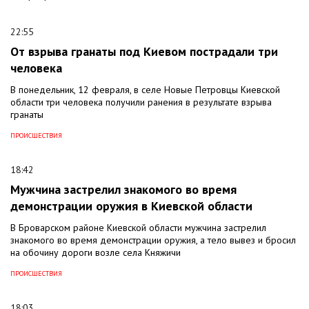
22:55
От взрыва гранаты под Киевом пострадали три
человека
В понедельник, 12 февраля, в селе Новые Петровцы Киевской
области три человека получили ранения в результате взрыва
гранаты
ПРОИСШЕСТВИЯ
18:42
Мужчина застрелил знакомого во время
демонстрации оружия в Киевской области
В Броварском районе Киевской области мужчина застрелил
знакомого во время демонстрации оружия, а тело вывез и бросил
на обочину дороги возле села Княжичи
ПРОИСШЕСТВИЯ
18:03