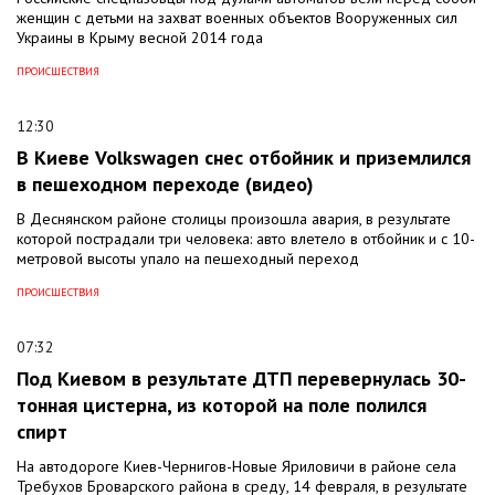
женщин с детьми на захват военных объектов Вооруженных сил
Украины в Крыму весной 2014 года
ПРОИСШЕСТВИЯ
12:30
В Киеве Volkswagen снес отбойник и приземлился
в пешеходном переходе (видео)
В Деснянском районе столицы произошла авария, в результате
которой пострадали три человека: авто влетело в отбойник и с 10-
метровой высоты упало на пешеходный переход
ПРОИСШЕСТВИЯ
07:32
Под Киевом в результате ДТП перевернулась 30-
тонная цистерна, из которой на поле полился
спирт
На автодороге Киев-Чернигов-Новые Яриловичи в районе села
Требухов Броварского района в среду, 14 февраля, в результате