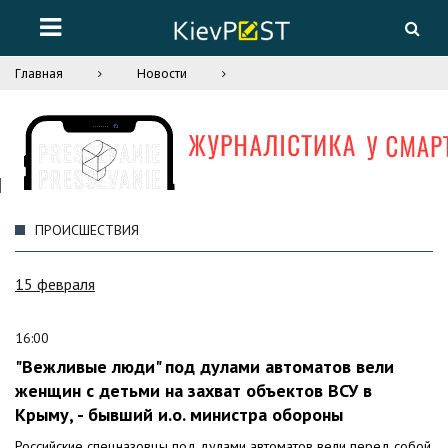
Главная
Новости
ПРОИСШЕСТВИЯ
15 февраля
16:00
"Вежливые люди" под дулами автоматов вели
женщин с детьми на захват объектов ВСУ в
Крыму, - бывший и.о. министра обороны
Российские спецназовцы под дулами автоматов вели перед собой