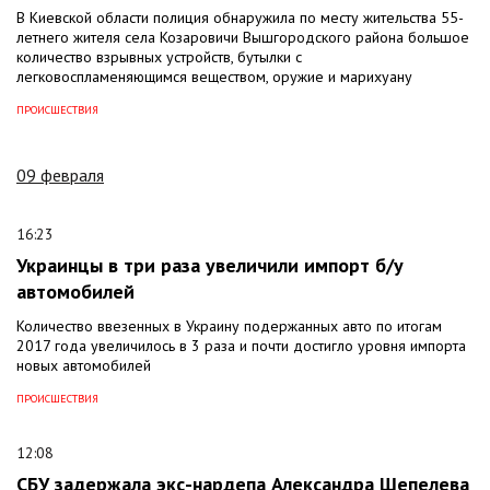
В Киевской области полиция обнаружила по месту жительства 55-
летнего жителя села Козаровичи Вышгородского района большое
количество взрывных устройств, бутылки с
легковоспламеняющимся веществом, оружие и марихуану
ПРОИСШЕСТВИЯ
09 февраля
16:23
Украинцы в три раза увеличили импорт б/у
автомобилей
Количество ввезенных в Украину подержанных авто по итогам
2017 года увеличилось в 3 раза и почти достигло уровня импорта
новых автомобилей
ПРОИСШЕСТВИЯ
12:08
СБУ задержала экс-нардепа Александра Шепелева