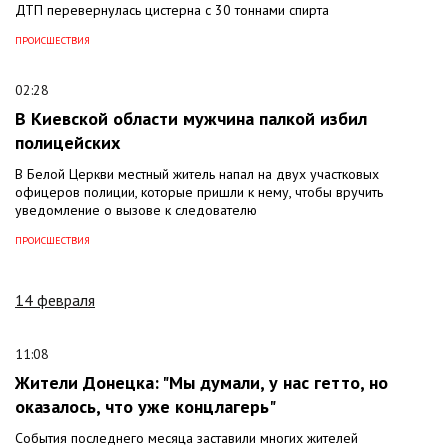
ДТП перевернулась цистерна с 30 тоннами спирта
ПРОИСШЕСТВИЯ
02:28
В Киевской области мужчина палкой избил
полицейских
В Белой Церкви местный житель напал на двух участковых
офицеров полиции, которые пришли к нему, чтобы вручить
уведомление о вызове к следователю
ПРОИСШЕСТВИЯ
14 февраля
11:08
Жители Донецка: "Мы думали, у нас гетто, но
оказалось, что уже концлагерь"
События последнего месяца заставили многих жителей