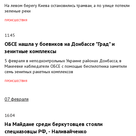
На левом берегу Киева остановились трамваи, а по улице потекли
зеленые реки
ПРОИСШЕСТВИЯ
11:45
ОБСЕ нашла у боевиков на Донбассе "Град" и
зенитные комплексы
5 февраля в неподконтрольных Украине районах Донбасса, в
Макеевке наблюдатели ОБСЕ с помощью беспилотника заметили
семь зенитных ракетных комплексов
ПРОИСШЕСТВИЯ
07 февраля
16:04
На Майдане среди беркутовцев стояли
спецназовцы РФ, - Наливайченко