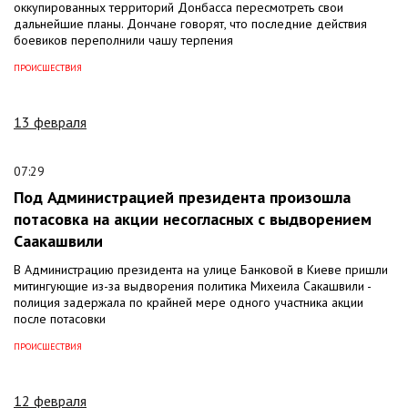
оккупированных территорий Донбасса пересмотреть свои
дальнейшие планы. Дончане говорят, что последние действия
боевиков переполнили чашу терпения
ПРОИСШЕСТВИЯ
13 февраля
07:29
Под Администрацией президента произошла
потасовка на акции несогласных с выдворением
Саакашвили
В Администрацию президента на улице Банковой в Киеве пришли
митингующие из-за выдворения политика Михеила Сакашвили -
полиция задержала по крайней мере одного участника акции
после потасовки
ПРОИСШЕСТВИЯ
12 февраля