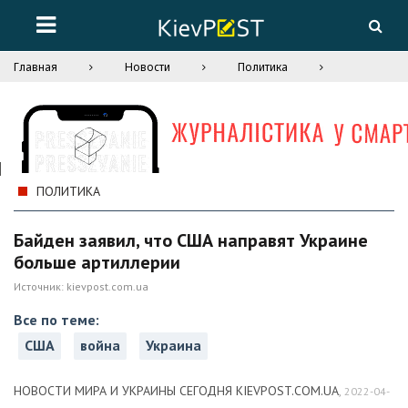
Главная
Новости
Политика
ПОЛИТИКА
Байден заявил, что США направят Украине
больше артиллерии
Источник:
kievpost.com.ua
Все по теме:
США
война
Украина
НОВОСТИ МИРА И УКРАИНЫ СЕГОДНЯ KIEVPOST.COM.UA
,
2022-04-