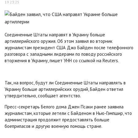
19 23:25
Соединенные Штаты направят в Украину больше
артиллерийского оружия. Об этом заявил во вторник
журналистам президент США Джо Байден после телефонного
разговора с западными лидерами по поводу российского
вторжения в Украину, пишет УНН со ссылкой на Reuters.
Так, на вопрос, будут ли Соединенные Штаты направлять в
Украину больше артиллерийских орудий, Байден ответил
утвердительно, сообщает агентство.
Пресс-секретарь Белого дома Джен Псаки ранее заявила
журналистам, которые летели с Байденом в Нью-Гэмпшир, что
администрация продолжит предоставлять больше
боеприпасов и другую военную помощь стране.