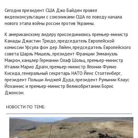
Сегодня президент США Джо Байден провел
видеоконсультации с союзниками США по поводу начала
нового этапа войны россии против Украины.
К американскому лидеру присоединились премьер-министр
Канады Джастин Трюдо, председатель Европейской
комиссии Урсула фон дер Ляйен, председатель Европейского
совета Шарль Мишель, президент Франции Эммануэль
Макрон, канцлер Германии Олаф Шольц, премьер-министр
Италии Марио Драги, премьер-министр Японии Фумио
Кисида, генеральный секретарь НАТО Йенс Столтенберг,
президент Польши Анджей Дуда, президент Румынии Клаус
Йоханнис и премьер-министр Великобритании Борис
Джонсон.
НОВОСТИ ПО ТЕМЕ: