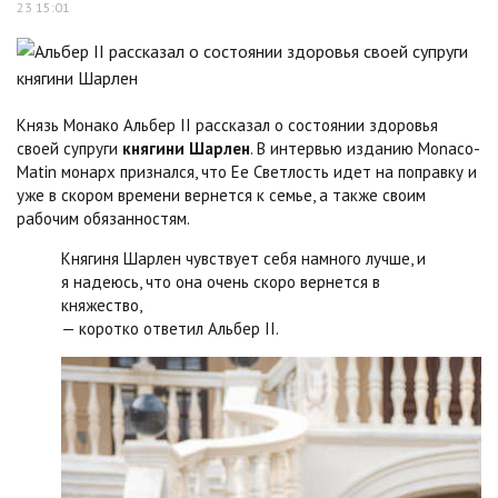
23 15:01
Князь Монако Альбер II рассказал о состоянии здоровья
своей супруги
княгини Шарлен
. В интервью изданию Monaco-
Matin монарх признался, что Ее Светлость идет на поправку и
уже в скором времени вернется к семье, а также своим
рабочим обязанностям.
Княгиня Шарлен чувствует себя намного лучше, и
я надеюсь, что она очень скоро вернется в
княжество,
— коротко ответил Альбер II.