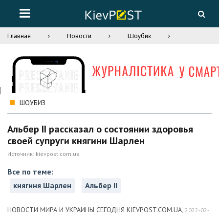
Главная
Новости
Шоубиз
ШОУБИЗ
Альбер II рассказал о состоянии здоровья
своей супруги княгини Шарлен
Источник:
kievpost.com.ua
Все по теме:
княгиня Шарлен
Альбер II
НОВОСТИ МИРА И УКРАИНЫ СЕГОДНЯ KIEVPOST.COM.UA
,
2022-02-