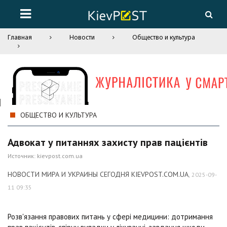
Главная
Новости
Общество и культура
ОБЩЕСТВО И КУЛЬТУРА
Адвокат у питаннях захисту прав пацієнтів
Источник:
kievpost.com.ua
НОВОСТИ МИРА И УКРАИНЫ СЕГОДНЯ KIEVPOST.COM.UA
,
2025-09-
11 09:35
Розв'язання правових питань у сфері медицини: дотримання