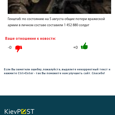
Генштаб: по состоянию на 5 августа общие потери вражеской
армии в личном составе составили 1 452 880 солдат
Ваше отношение к новости:
-0
+0
Если Вы заметили ошибку, пожалуйста, выделите некорректный текст и
нажмите Ctrl+Enter - так Вы поможете нам улучшить сайт. Спасибо!