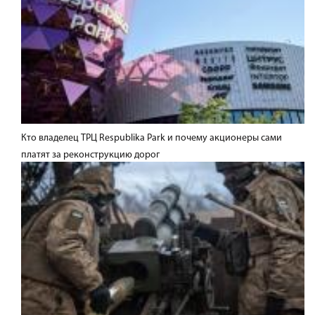
Кто владелец ТРЦ Respublika Park и почему акционеры сами
платят за реконструкцию дорог