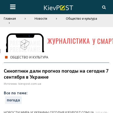
Главная
Новости
Общество и культура
ОБЩЕСТВО И КУЛЬТУРА
Синоптики дали прогноз погоды на сегодня 7
сентября в Украине
Источник:
kievpost.com.ua
Все по теме:
погода
НОВОСТИ МИРА И УКРАИНЫ СЕГОДНЯ KIEVPOST.COM.UA
,
2024-09-