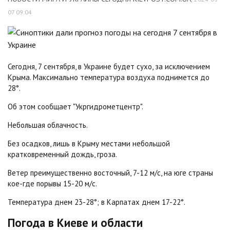
07 09:04
Сегодня, 7 сентября, в Украине будет сухо, за исключением
Крыма. Максимально температура воздуха поднимется до
28°.
Об этом сообщает "Укргидрометцентр".
Небольшая облачность.
Без осадков, лишь в Крыму местами небольшой
кратковременный дождь, гроза.
Ветер преимущественно восточный, 7-12 м/с, на юге страны
кое-где порывы 15-20 м/с.
Температура днем 23-28°; в Карпатах днем 17-22°.
Погода в Киеве и области