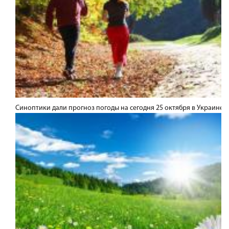
Синоптики дали прогноз погоды на сегодня 25 октября в Украине