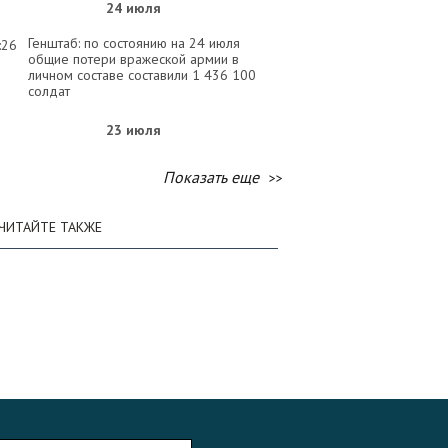
24 июля
Генштаб: по состоянию на 24 июля
:26
общие потери вражеской армии в
личном составе составили 1 436 100
солдат
23 июля
Генштаб: по состоянию на 23 июля
:57
Показать еще
общие потери вражеской армии в
личном составе составили 1 434 690
солдат
ЧИТАЙТЕ ТАКЖЕ
22 июля
Генштаб: по состоянию на 22 июля
:33
общие потери вражеской армии в
личном составе составили 1 433 230
солдат
21 июля
Генштаб: по состоянию на 21 июля
:32
общие потери вражеской армии в
личном составе составили 1 431 900