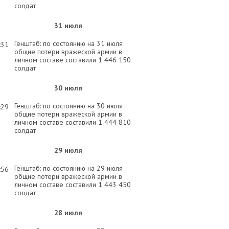
солдат
31 июля
Генштаб: по состоянию на 31 июля
:31
общие потери вражеской армии в
личном составе составили 1 446 150
солдат
30 июля
Генштаб: по состоянию на 30 июля
:29
общие потери вражеской армии в
личном составе составили 1 444 810
солдат
29 июля
Генштаб: по состоянию на 29 июля
:56
общие потери вражеской армии в
личном составе составили 1 443 450
солдат
28 июля