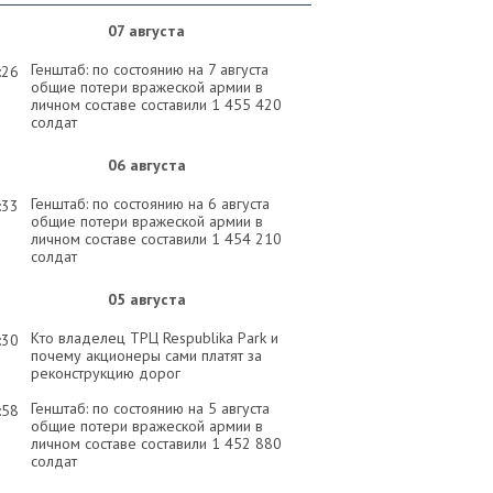
07 августа
Генштаб: по состоянию на 7 августа
:26
общие потери вражеской армии в
личном составе составили 1 455 420
солдат
06 августа
Генштаб: по состоянию на 6 августа
:33
общие потери вражеской армии в
личном составе составили 1 454 210
солдат
05 августа
Кто владелец ТРЦ Respublika Park и
:30
почему акционеры сами платят за
реконструкцию дорог
Генштаб: по состоянию на 5 августа
:58
общие потери вражеской армии в
личном составе составили 1 452 880
солдат