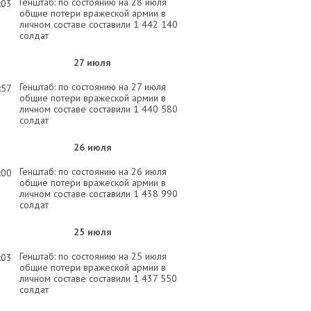
Генштаб: по состоянию на 28 июля
:03
общие потери вражеской армии в
личном составе составили 1 442 140
солдат
27 июля
Генштаб: по состоянию на 27 июля
:57
общие потери вражеской армии в
личном составе составили 1 440 580
солдат
26 июля
Генштаб: по состоянию на 26 июля
:00
общие потери вражеской армии в
личном составе составили 1 438 990
солдат
25 июля
Генштаб: по состоянию на 25 июля
:03
общие потери вражеской армии в
личном составе составили 1 437 550
солдат