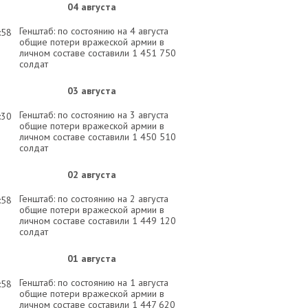
04 августа
Генштаб: по состоянию на 4 августа
:58
общие потери вражеской армии в
личном составе составили 1 451 750
солдат
03 августа
Генштаб: по состоянию на 3 августа
:30
общие потери вражеской армии в
личном составе составили 1 450 510
солдат
02 августа
Генштаб: по состоянию на 2 августа
:58
общие потери вражеской армии в
личном составе составили 1 449 120
солдат
01 августа
Генштаб: по состоянию на 1 августа
:58
общие потери вражеской армии в
личном составе составили 1 447 620