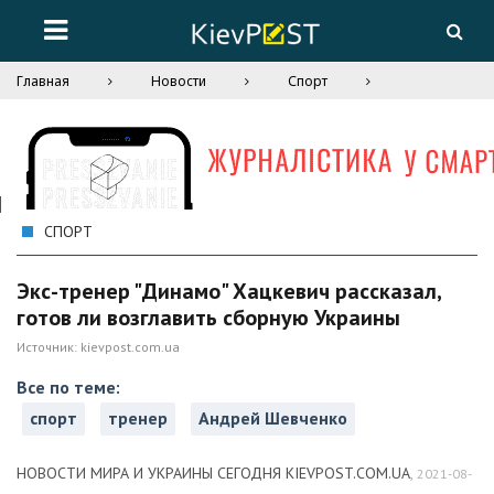
Главная
Новости
Спорт
СПОРТ
Экс-тренер "Динамо" Хацкевич рассказал,
готов ли возглавить сборную Украины
Источник:
kievpost.com.ua
Все по теме:
спорт
тренер
Андрей Шевченко
НОВОСТИ МИРА И УКРАИНЫ СЕГОДНЯ KIEVPOST.COM.UA
,
2021-08-