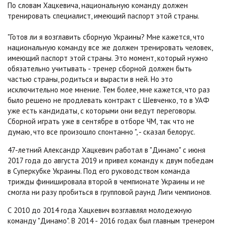
По словам Хацкевича, национальную команду должен
тренировать специалист, имеющий паспорт этой страны.
"Готов ли я возглавить сборную Украины? Мне кажется, что
национальную команду все же должен тренировать человек,
имеющий паспорт этой страны. Это момент, который нужно
обязательно учитывать - тренер сборной должен быть
частью страны, родиться и вырасти в ней. Но это
исключительно мое мнение. Тем более, мне кажется, что раз
было решено не продлевать контракт с Шевченко, то в УАФ
уже есть кандидаты, с которыми они ведут переговоры.
Сборной играть уже в сентябре в отборе ЧМ, так что не
думаю, что все произошло спонтанно ", - сказал белорус.
47-летний Александр Хацкевич работал в "Динамо" с июня
2017 года до августа 2019 и привел команду к двум победам
в Суперкубке Украины. Под его руководством команда
трижды финишировала второй в чемпионате Украины и не
смогла ни разу пробиться в групповой раунд Лиги чемпионов.
С 2010 до 2014 года Хацкевич возглавлял молодежную
команду "Динамо". В 2014 - 2016 годах был главным тренером