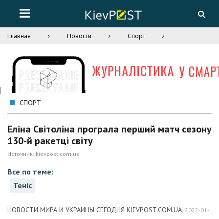
Главная
Новости
Спорт
СПОРТ
Еліна Світоліна програла перший матч сезону
130-й ракетці світу
Источник:
kievpost.com.ua
Все по теме:
Теніс
НОВОСТИ МИРА И УКРАИНЫ СЕГОДНЯ KIEVPOST.COM.UA
,
2022-01-