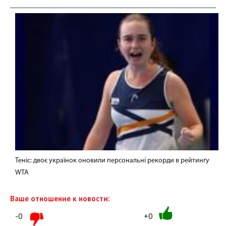
Теніс: двоє українок оновили персональні рекорди в рейтингу
WTA
Ваше отношение к новости:
-0
+0