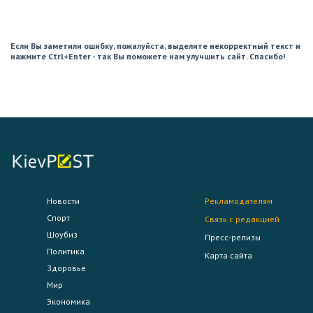
Если Вы заметили ошибку, пожалуйста, выделите некорректный текст и
нажмите Ctrl+Enter - так Вы поможете нам улучшить сайт. Спасибо!
Новости
Рекламодателям
Спорт
Связь с редакцией
Шоубиз
Пресс-релизы
Политика
Карта сайта
Здоровье
Мир
Экономика