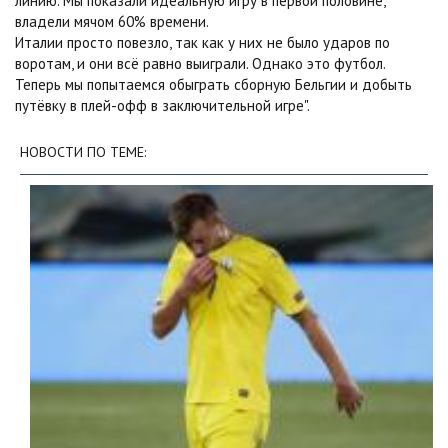
линию. Мы показали идеальную игру в первой половине,
владели мячом 60% времени.
Италии просто повезло, так как у них не было ударов по
воротам, и они всё равно выиграли. Однако это футбол.
Теперь мы попытаемся обыграть сборную Бельгии и добыть
путёвку в плей-офф в заключительной игре".
НОВОСТИ ПО ТЕМЕ: