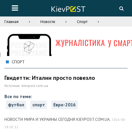
Главная
Новости
Спорт
СПОРТ
Гвидетти: Италии просто повезло
Источник:
kievpost.com.ua
Все по теме:
футбол
спорт
Евро-2016
НОВОСТИ МИРА И УКРАИНЫ СЕГОДНЯ KIEVPOST.COM.UA
,
2016-06-
18 02:12