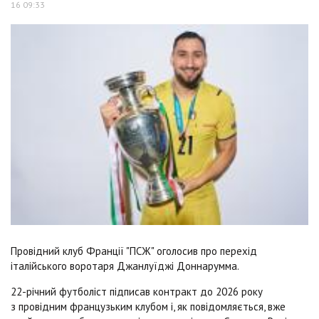
16 09:33
Провідний клуб Франції "ПСЖ" оголосив про перехід
італійського воротаря Джанлуїджі Доннарумма.
22-річний футболіст підписав контракт до 2026 року
з провідним французьким клубом і, як повідомляється, вже