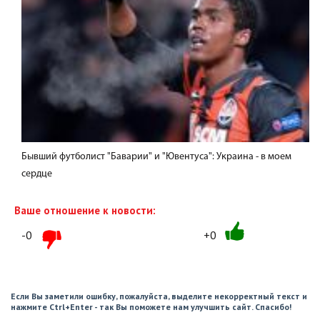
Бывший футболист "Баварии" и "Ювентуса": Украина - в моем
сердце
Ваше отношение к новости:
-0
+0
Если Вы заметили ошибку, пожалуйста, выделите некорректный текст и
нажмите Ctrl+Enter - так Вы поможете нам улучшить сайт. Спасибо!