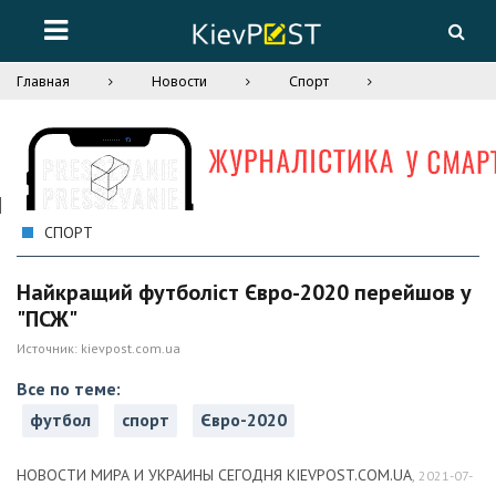
Главная
Новости
Спорт
СПОРТ
Найкращий футболіст Євро-2020 перейшов у
"ПСЖ"
Источник:
kievpost.com.ua
Все по теме:
футбол
спорт
Євро-2020
НОВОСТИ МИРА И УКРАИНЫ СЕГОДНЯ KIEVPOST.COM.UA
,
2021-07-