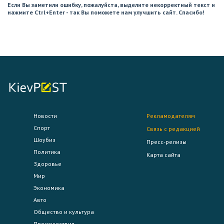
Если Вы заметили ошибку, пожалуйста, выделите некорректный текст и
нажмите Ctrl+Enter - так Вы поможете нам улучшить сайт. Спасибо!
Новости
Рекламодателям
Спорт
Связь с редакцией
Шоубиз
Пресс-релизы
Политика
Карта сайта
Здоровье
Мир
Экономика
Авто
Общество и культура
Происшествия