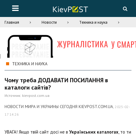
Главная
Новости
Техника и наука
ТЕХНИКА И НАУКА
Чому треба ДОДАВАТИ ПОСИЛАННЯ в
каталоги сайтів?
Источник:
kievpost.com.ua
НОВОСТИ МИРА И УКРАИНЫ СЕГОДНЯ KIEVPOST.COM.UA
,
2025-02-
17 14:26
УВАГА! Якщо твій сайт досі не в
Українських каталогах
, то ти