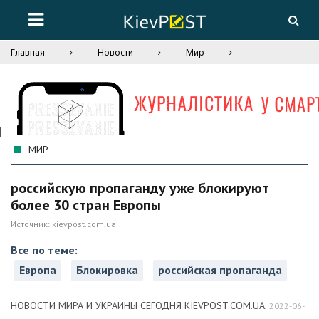
Главная
Новости
Мир
МИР
российскую пропаганду уже блокируют
более 30 стран Европы
Источник:
kievpost.com.ua
Все по теме:
Европа
Блокировка
российская пропаганда
НОВОСТИ МИРА И УКРАИНЫ СЕГОДНЯ KIEVPOST.COM.UA
,
2022-06-