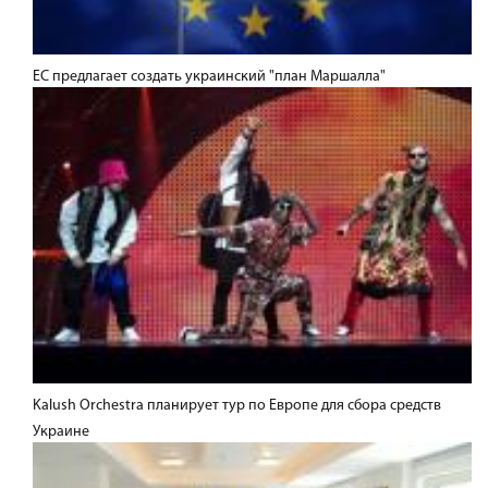
ЕС предлагает создать украинский "план Маршалла"
Kalush Orchestra планирует тур по Европе для сбора средств
Украине