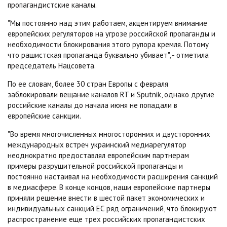
пропагандистские каналы.
"Мы постоянно над этим работаем, акцентируем внимание
европейских регуляторов на угрозе российской пропаганды и
необходимости блокирования этого рупора кремля. Потому
что рашистская пропаганда буквально убивает", - отметила
председатель Нацсовета.
По ее словам, более 30 стран Европы с февраля
заблокировали вещание каналов RT и Sputnik, однако другие
российские каналы до начала июня не попадали в
европейские санкции.
"Во время многочисленных многосторонних и двусторонних
международных встреч украинский медиарегулятор
неоднократно предоставлял европейским партнерам
примеры разрушительной российской пропаганды и
постоянно настаивал на необходимости расширения санкций
в медиасфере. В конце концов, наши европейские партнеры
приняли решение внести в шестой пакет экономических и
индивидуальных санкций ЕС ряд ограничений, что блокируют
распространение еще трех российских пропагандистских