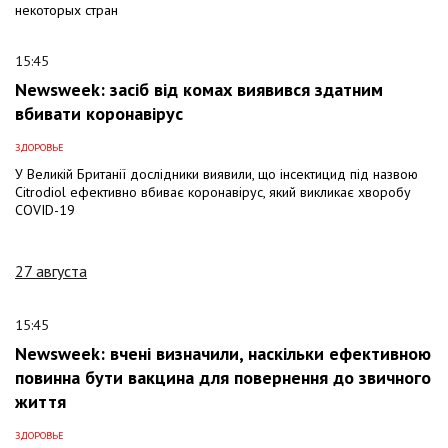
некоторых стран
15:45
Newsweek: засіб від комах виявився здатним
вбивати коронавірус
ЗДОРОВЬЕ
У Великій Британії дослідники виявили, що інсектицид під назвою
Citrodiol ефективно вбиває коронавірус, який викликає хворобу
COVID-19
27 августа
15:45
Newsweek: вчені визначили, наскільки ефективною
повинна бути вакцина для повернення до звичного
життя
ЗДОРОВЬЕ