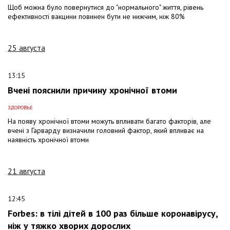
Щоб можна було повернутися до "нормального" життя, рівень
ефективності вакцини повинен бути не нижчим, ніж 80%
25 августа
13:15
Вчені пояснили причину хронічної втоми
ЗДОРОВЬЕ
На появу хронічної втоми можуть впливати багато факторів, але
вчені з Гарварду визначили головний фактор, який впливає на
наявність хронічної втоми
21 августа
12:45
Forbes: в тілі дітей в 100 раз більше коронавірусу,
ніж у тяжко хворих дорослих