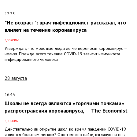
12:23
"Не возраст": врач-инфекционист рассказал, что
влияет на течение коронавируса
ЗДОРОВЬЕ
Утверждать, что молодые люди легче переносят коронавирус —
нельзя. Прежде всего течение COVID-19 зависит иммунитета
инфицированного человека
28 августа
16:45
Школы не всегда являются «горячими точками»
распространения коронавируса, — The Economist
ЗДОРОВЬЕ
Действительно ли открытие школ во время пандемии COVID-19
является большим риском? Ответ можно найти, взглянув на опыт