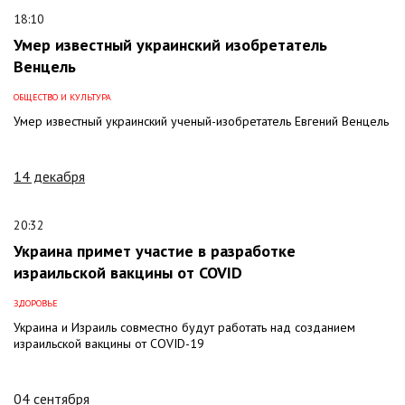
18:10
Умер известный украинский изобретатель
Венцель
ОБЩЕСТВО И КУЛЬТУРА
Умер известный украинский ученый-изобретатель Евгений Венцель
14 декабря
20:32
Украина примет участие в разработке
израильской вакцины от COVID
ЗДОРОВЬЕ
Украина и Израиль совместно будут работать над созданием
израильской вакцины от COVID-19
04 сентября