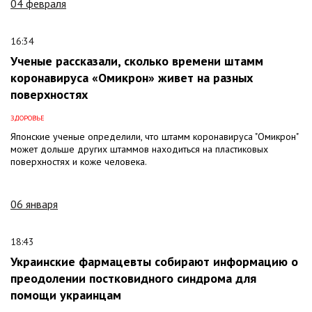
04 февраля
16:34
Ученые рассказали, сколько времени штамм
коронавируса «Омикрон» живет на разных
поверхностях
ЗДОРОВЬЕ
Японские ученые определили, что штамм коронавируса "Омикрон"
может дольше других штаммов находиться на пластиковых
поверхностях и коже человека.
06 января
18:43
Украинские фармацевты собирают информацию о
преодолении постковидного синдрома для
помощи украинцам