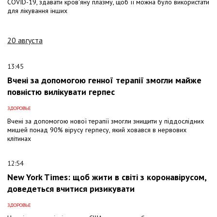
COVID-19, здавати кров'яну плазму, щоб її можна було використати
для лікування інших
20 августа
13:45
Вчені за допомогою генної терапії змогли майже
повністю вилікувати герпес
ЗДОРОВЬЕ
Вчені за допомогою нової терапії змогли знищити у піддослідних
мишей понад 90% вірусу герпесу, який ховався в нервових
клітинах
12:54
New York Times: щоб жити в світі з коронавірусом,
доведеться вчитися ризикувати
ЗДОРОВЬЕ