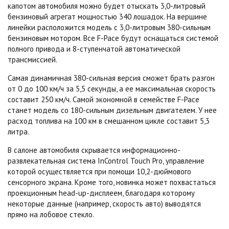
капотом автомобиля можно будет отыскать 3,0-литровый
бензиновый агрегат мощностью 340 лошадок. На вершине
линейки расположится модель с 3,0-литровым 380-сильным
бензиновым мотором. Все F-Pace будут оснащаться системой
полного привода и 8-ступенчатой автоматической
трансмиссией.
Самая динамичная 380-сильная версия сможет брать разгон
от 0 до 100 км/ч за 5,5 секунды, а ее максимальная скорость
составит 250 км/ч. Самой экономной в семействе F-Pace
станет модель со 180-сильным дизельным двигателем. У нее
расход топлива на 100 км в смешанном цикле составит 5,3
литра.
В салоне автомобиля скрывается информационно-
развлекательная система InControl Touch Pro, управление
которой осуществляется при помощи 10,2-дюймового
сенсорного экрана. Кроме того, новинка может похвастаться
проекционным head-up-дисплеем, благодаря которому
некоторые данные (например, скорость авто) выводятся
прямо на лобовое стекло.