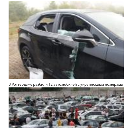
В Роттердаме разбили 12 автомобилей с украинскими номерами