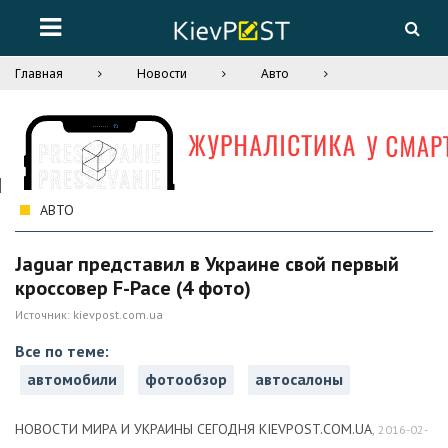
Главная
Новости
Авто
АВТО
Jaguar представил в Украине свой первый
кроссовер F-Pace (4 фото)
Источник:
kievpost.com.ua
Все по теме:
автомобили
фотообзор
автосалоны
НОВОСТИ МИРА И УКРАИНЫ СЕГОДНЯ KIEVPOST.COM.UA
,
2016-02-