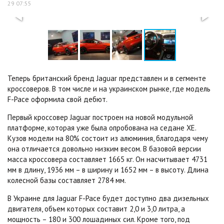
29 07:55
Теперь британский бренд Jaguar представлен и в сегменте
кроссоверов. В том числе и на украинском рынке, где модель
F-Pace оформила свой дебют.
Первый кроссовер Jaguar построен на новой модульной
платформе, которая уже была опробована на седане XE.
Кузов модели на 80% состоит из алюминия, благодаря чему
она отличается довольно низким весом. В базовой версии
масса кроссовера составляет 1665 кг. Он насчитывает 4731
мм в длину, 1936 мм – в ширину и 1652 мм – в высоту. Длина
колесной базы составляет 2784 мм.
В Украине для Jaguar F-Pace будет доступно два дизельных
двигателя, объем которых составит 2,0 и 3,0 литра, а
мощность – 180 и 300 лошадиных сил. Кроме того, под