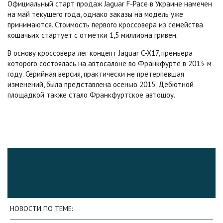
Официальный старт продаж Jaguar F-Pace в Украине намечен
на май текущего года, однако заказы на модель уже
принимаются. Стоимость первого кроссовера из семейства
кошачьих стартует с отметки 1,5 миллиона гривен.
В основу кроссовера лег концепт Jaguar C-X17, премьера
которого состоялась на автосалоне во Франкфурте в 2013-м
году. Серийная версия, практически не претерпевшая
изменений, была представлена осенью 2015. Дебютной
площадкой также стало Франкфуртское автошоу.
НОВОСТИ ПО ТЕМЕ: