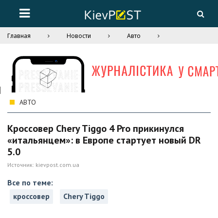
Главная
Новости
Авто
АВТО
Кроссовер Chery Tiggo 4 Pro прикинулся
«итальянцем»: в Европе стартует новый DR
5.0
Источник:
kievpost.com.ua
Все по теме:
кроссовер
Chery Tiggo