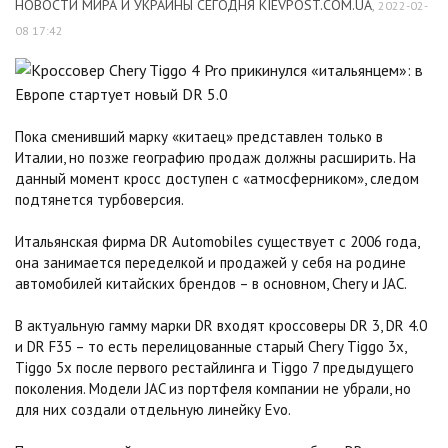
НОВОСТИ МИРА И УКРАИНЫ СЕГОДНЯ KIEVPOST.COM.UA
,
2022-02-
08 17:42
Пока сменивший марку «китаец» представлен только в
Италии, но позже географию продаж должны расширить. На
данный момент кросс доступен с «атмосферником», следом
подтянется турбоверсия.
Итальянская фирма DR Automobiles существует с 2006 года,
она занимается переделкой и продажей у себя на родине
автомобилей китайских брендов – в основном, Chery и JAC.
В актуальную гамму марки DR входят кроссоверы DR 3, DR 4.0
и DR F35 – то есть перелицованные старый Chery Tiggo 3х,
Tiggo 5x после первого рестайлинга и Tiggo 7 предыдущего
поколения. Модели JAC из портфеля компании не убрали, но
для них создали отдельную линейку Evo.