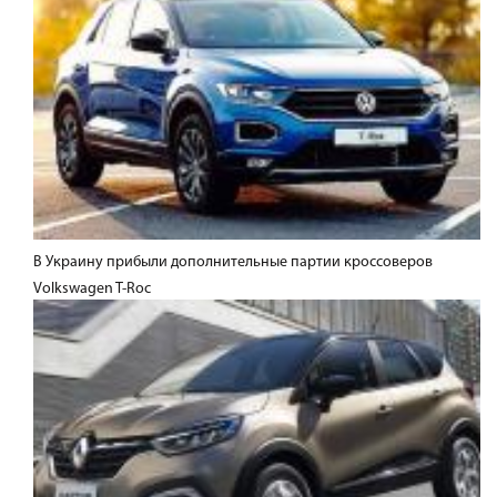
В Украину прибыли дополнительные партии кроссоверов
Volkswagen T-Roc