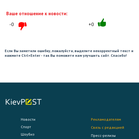
Ваше отношение к новости:
-0
+0
Если Вы заметили ошибку, пожалуйста, выделите некорректный текст и
нажмите Ctrl+Enter - так Вы поможете нам улучшить сайт. Спасибо!
Новости
Рекламодателям
Спорт
Связь с редакцией
Шоубиз
Пресс-релизы