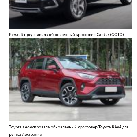
Renault представила обновленный кроссовер Captur (ФОТО)
Toyota анонсировала обновленный кроссовер Toyota RAV4 для
рынка Австралии