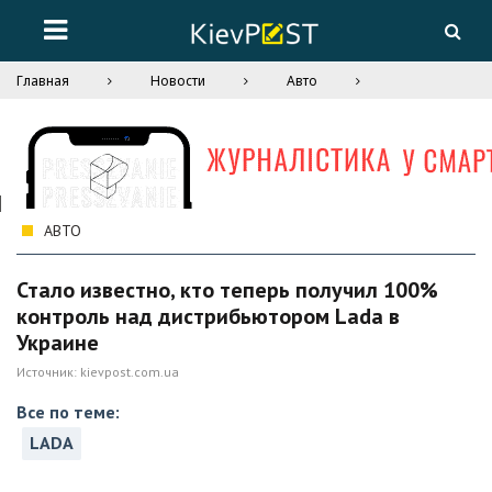
Главная
Новости
Авто
АВТО
Стало известно, кто теперь получил 100%
контроль над дистрибьютором Lada в
Украине
Источник:
kievpost.com.ua
Все по теме:
LADA