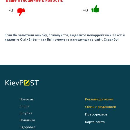
Ваше отношение к новости:
-0
+0
Если Вы заметили ошибку, пожалуйста, выделите некорректный текст и
нажмите Ctrl+Enter - так Вы поможете нам улучшить сайт. Спасибо!
Новости
Рекламодателям
Спорт
Связь с редакцией
Шоубиз
Пресс-релизы
Политика
Карта сайта
Здоровье